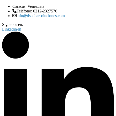
Caracas, Venezuela
Teléfono: 0212-2327576
info@dscobarsoluciones.com
Síguenos en:
Linkedin-in