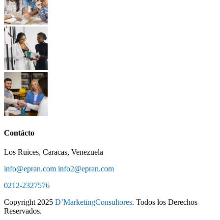
Contácto
Los Ruices, Caracas, Venezuela
info@epran.com
info2@epran.com
0212-2327576
Copyright
2025
D’MarketingConsultores
. Todos los Derechos
Reservados.