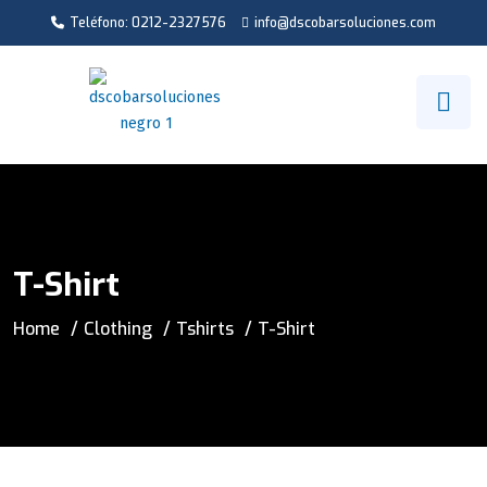
Teléfono: 0212-2327576
info@dscobarsoluciones.com
T-Shirt
Home
Clothing
Tshirts
T-Shirt