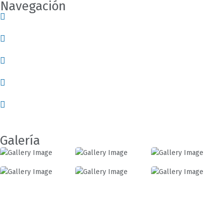
Navegación
Nosotros
Servicios
Empleos
Contácto
Blog
Galería