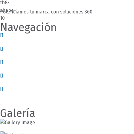
Potenciamos tu marca con soluciones 360.
Navegación
Nosotros
Servicios
Empleos
Contácto
Blog
Galería