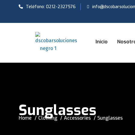
Teléfono: 0212-2327576
info@dscobarsolucio
Inicio
Nosotr
Sunglasses
Home
Clothing
Accessories
Sunglasses