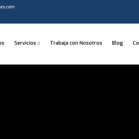
nes.com
os
Servicios
Trabaja con Nosotros
Blog
Co