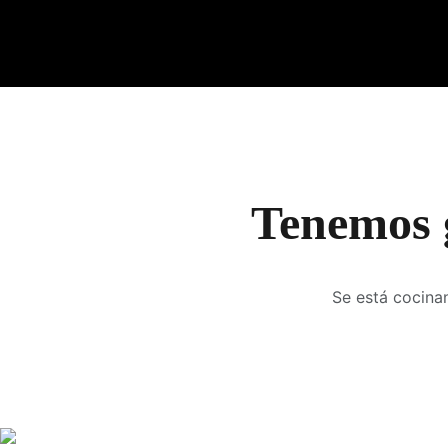
Tenemos 
Se está cocinan