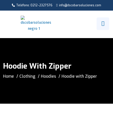
Teléfono: 0212-2327576
info@dscobarsoluciones.com
Hoodie With Zipper
Home
Clothing
Hoodies
Hoodie with Zipper