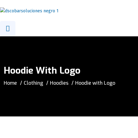
Teléfono: 0212-2327576
info@dscobarsoluciones.com
Hoodie With Logo
Home
Clothing
Hoodies
Hoodie with Logo