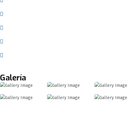
Nosotros
Servicios
Empleos
Contácto
Blog
Galería