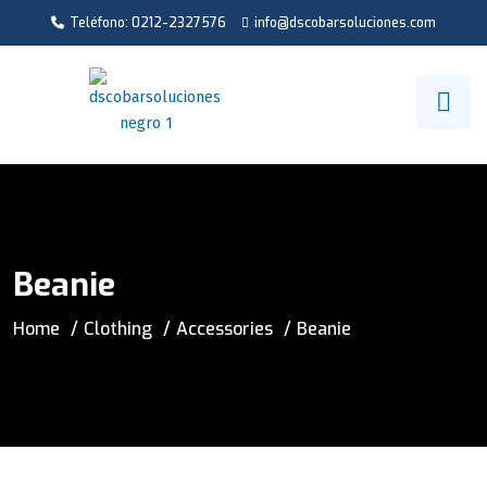
Teléfono: 0212-2327576
info@dscobarsoluciones.com
Beanie
Home
Clothing
Accessories
Beanie