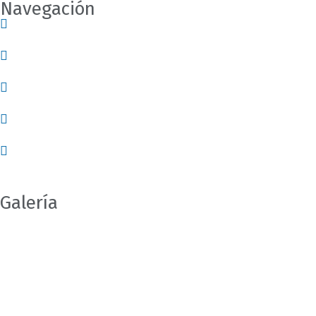
Navegación
Nosotros
Servicios
Empleos
Contácto
Blog
Galería