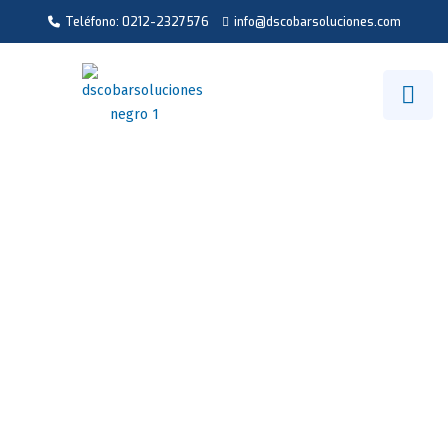
Teléfono: 0212-2327576
info@dscobarsoluciones.com